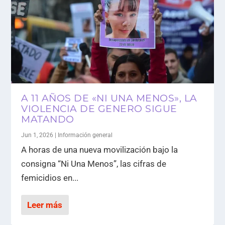
A 11 AÑOS DE «NI UNA MENOS», LA
VIOLENCIA DE GENERO SIGUE
MATANDO
Jun 1, 2026
|
Información general
A horas de una nueva movilización bajo la
consigna “Ni Una Menos”, las cifras de
femicidios en...
Leer más