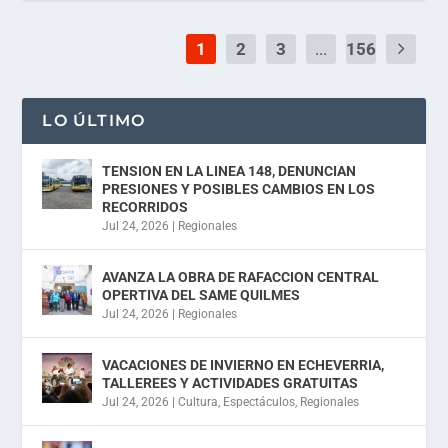
1
2
3
...
156
LO ÚLTIMO
TENSION EN LA LINEA 148, DENUNCIAN
PRESIONES Y POSIBLES CAMBIOS EN LOS
RECORRIDOS
Jul 24, 2026
|
Regionales
AVANZA LA OBRA DE RAFACCION CENTRAL
OPERTIVA DEL SAME QUILMES
Jul 24, 2026
|
Regionales
VACACIONES DE INVIERNO EN ECHEVERRIA,
TALLEREES Y ACTIVIDADES GRATUITAS
Jul 24, 2026
|
Cultura
,
Espectáculos
,
Regionales