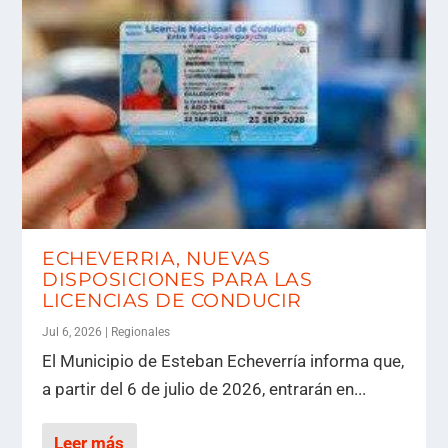
ECHEVERRIA, NUEVAS
DISPOSICIONES PARA LAS
LICENCIAS DE CONDUCIR
Jul 6, 2026
|
Regionales
El Municipio de Esteban Echeverría informa que,
a partir del 6 de julio de 2026, entrarán en...
Leer más