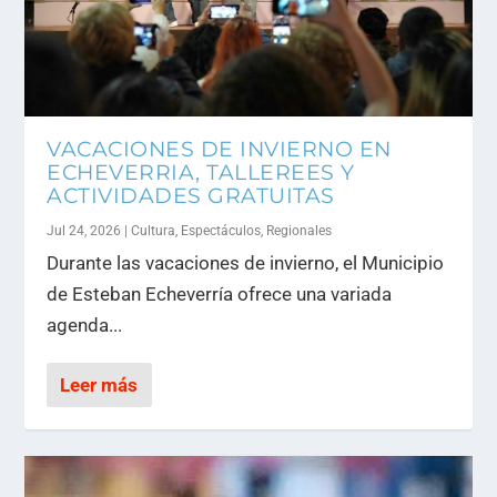
VACACIONES DE INVIERNO EN
ECHEVERRIA, TALLEREES Y
ACTIVIDADES GRATUITAS
Jul 24, 2026
|
Cultura
,
Espectáculos
,
Regionales
Durante las vacaciones de invierno, el Municipio
de Esteban Echeverría ofrece una variada
agenda...
Leer más