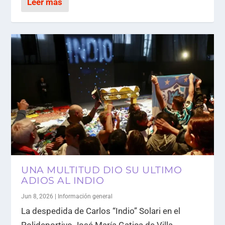
Leer más
UNA MULTITUD DIO SU ULTIMO
ADIOS AL INDIO
Jun 8, 2026
|
Información general
La despedida de Carlos “Indio” Solari en el