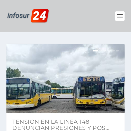
TENSION EN LA LINEA 148,
DENUNCIAN PRESIONES Y POS...