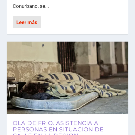
Conurbano, se...
Leer más
OLA DE FRIO. ASISTENCIA A
PERSONAS EN SITUACION DE