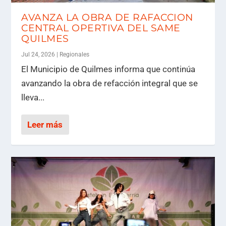
AVANZA LA OBRA DE RAFACCION
CENTRAL OPERTIVA DEL SAME
QUILMES
Jul 24, 2026
|
Regionales
El Municipio de Quilmes informa que continúa
avanzando la obra de refacción integral que se
lleva...
Leer más