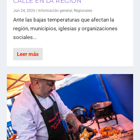
CALLE EN LA REGION
Jun 24, 2026
|
Información general
,
Regionales
Ante las bajas temperaturas que afectan la
región, municipios, iglesias y organizaciones
sociales...
Leer más