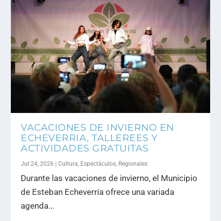
VACACIONES DE INVIERNO EN
ECHEVERRIA, TALLEREES Y
ACTIVIDADES GRATUITAS
Jul 24, 2026
|
Cultura
,
Espectáculos
,
Regionales
Durante las vacaciones de invierno, el Municipio
de Esteban Echeverría ofrece una variada
agenda...