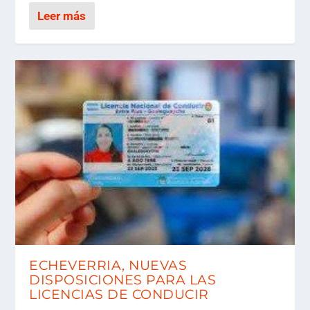
Leer más
ECHEVERRIA, NUEVAS
DISPOSICIONES PARA LAS
LICENCIAS DE CONDUCIR