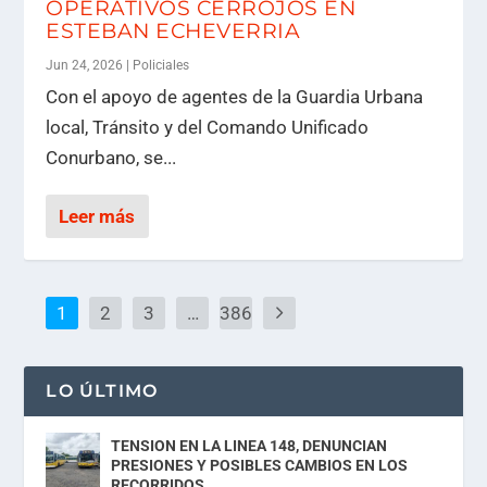
OPERATIVOS CERROJOS EN
ESTEBAN ECHEVERRIA
Jun 24, 2026
|
Policiales
Con el apoyo de agentes de la Guardia Urbana
local, Tránsito y del Comando Unificado
Conurbano, se...
Leer más
1
2
3
…
386
LO ÚLTIMO
TENSION EN LA LINEA 148, DENUNCIAN
PRESIONES Y POSIBLES CAMBIOS EN LOS
RECORRIDOS