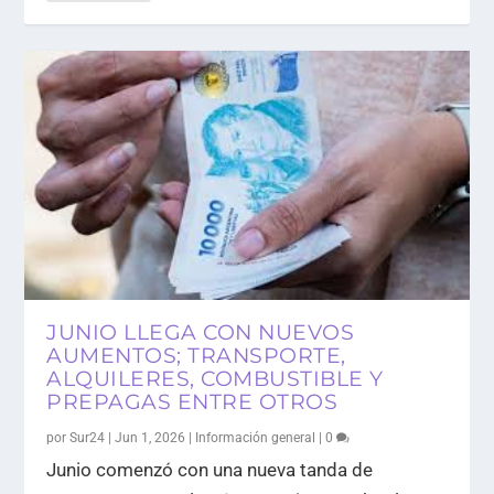
JUNIO LLEGA CON NUEVOS
AUMENTOS; TRANSPORTE,
ALQUILERES, COMBUSTIBLE Y
PREPAGAS ENTRE OTROS
por
Sur24
|
Jun 1, 2026
|
Información general
|
0
Junio comenzó con una nueva tanda de