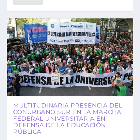
MULTITUDINARIA PRESENCIA DEL
CONURBANO SUR EN LA MARCHA
FEDERAL UNIVERSITARIA EN
DEFENSA DE LA EDUCACIÓN
PÚBLICA