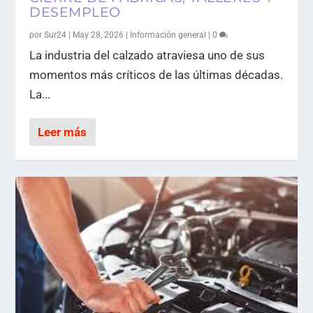
DESEMPLEO
por
Sur24
|
May 28, 2026
|
Información general
|
0
La industria del calzado atraviesa uno de sus
momentos más críticos de las últimas décadas.
La...
Leer más