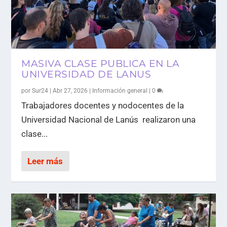
MASIVA CLASE PUBLICA EN LA
UNIVERSIDAD DE LANUS
por
Sur24
|
Abr 27, 2026
|
Información general
|
0
Trabajadores docentes y nodocentes de la
Universidad Nacional de Lanús realizaron una
clase...
Leer más