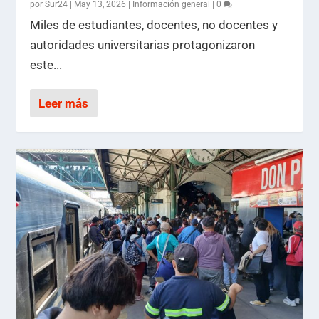
por
Sur24
|
May 13, 2026
|
Información general
|
0
Miles de estudiantes, docentes, no docentes y
autoridades universitarias protagonizaron
este...
Leer más