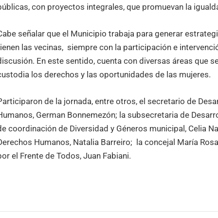
públicas, con proyectos integrales, que promuevan la iguald
Cabe señalar que el Municipio trabaja para generar estrate
tienen las vecinas, siempre con la participación e intervenc
discusión. En este sentido, cuenta con diversas áreas que s
custodia los derechos y las oportunidades de las mujeres.
Participaron de la jornada, entre otros, el secretario de Des
Humanos, German Bonnemezón; la subsecretaria de Desarrollo
de coordinación de Diversidad y Géneros municipal, Celia Nair
Derechos Humanos, Natalia Barreiro; la concejal María Rosa 
por el Frente de Todos, Juan Fabiani.