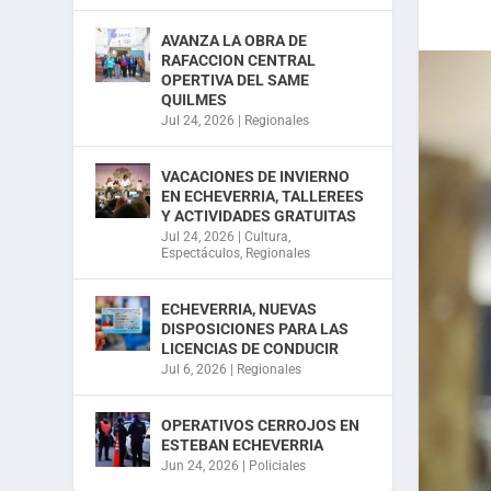
AVANZA LA OBRA DE
RAFACCION CENTRAL
OPERTIVA DEL SAME
QUILMES
Jul 24, 2026
|
Regionales
VACACIONES DE INVIERNO
EN ECHEVERRIA, TALLEREES
Y ACTIVIDADES GRATUITAS
Jul 24, 2026
|
Cultura
,
Espectáculos
,
Regionales
ECHEVERRIA, NUEVAS
DISPOSICIONES PARA LAS
LICENCIAS DE CONDUCIR
Jul 6, 2026
|
Regionales
OPERATIVOS CERROJOS EN
ESTEBAN ECHEVERRIA
Jun 24, 2026
|
Policiales