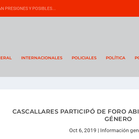
N PRESIONES Y POSIBLES...
NERAL
INTERNACIONALES
POLICIALES
POLÍTICA
P
CASCALLARES PARTICIPÓ DE FORO AB
GÉNERO
Oct 6, 2019
|
Información gen