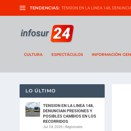
TENDENCIAS:
TENSION EN LA LINEA 148, DENUNCIA
CULTURA
ESPECTÁCULOS
INFORMACIÓN GE
LO ÚLTIMO
TENSION EN LA LINEA 148,
DENUNCIAN PRESIONES Y
POSIBLES CAMBIOS EN LOS
RECORRIDOS
Jul 24, 2026
|
Regionales