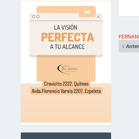
FERNAND
Anter