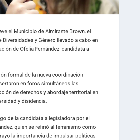
eve el Municipio de Almirante Brown, el
e Diversidades y Género llevado a cabo en
ación de Ofelia Fernández, candidata a
ión formal de la nueva coordinación
sertaron en foros simultáneos las
ción de derechos y abordaje territorial en
ersidad y disidencia.
go de la candidata a legisladora por el
ández, quien se refirió al feminismo como
brayó la importancia de impulsar políticas