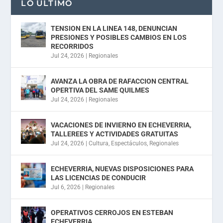
LO ÚLTIMO
TENSION EN LA LINEA 148, DENUNCIAN
PRESIONES Y POSIBLES CAMBIOS EN LOS
RECORRIDOS
Jul 24, 2026
|
Regionales
AVANZA LA OBRA DE RAFACCION CENTRAL
OPERTIVA DEL SAME QUILMES
Jul 24, 2026
|
Regionales
VACACIONES DE INVIERNO EN ECHEVERRIA,
TALLEREES Y ACTIVIDADES GRATUITAS
Jul 24, 2026
|
Cultura
,
Espectáculos
,
Regionales
ECHEVERRIA, NUEVAS DISPOSICIONES PARA
LAS LICENCIAS DE CONDUCIR
Jul 6, 2026
|
Regionales
OPERATIVOS CERROJOS EN ESTEBAN
ECHEVERRIA