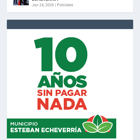
Jun 24, 2026
|
Policiales