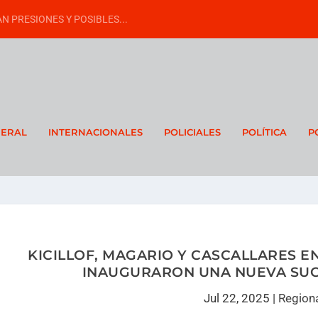
N PRESIONES Y POSIBLES...
NERAL
INTERNACIONALES
POLICIALES
POLÍTICA
P
KICILLOF, MAGARIO Y CASCALLARES 
INAUGURARON UNA NUEVA SUC
Jul 22, 2025
|
Region