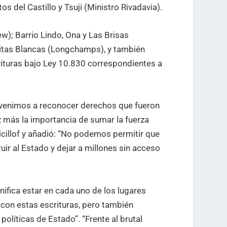
tos del Castillo y Tsuji (Ministro Rivadavia).
w); Barrio Lindo, Ona y Las Brisas
sitas Blancas (Longchamps), y también
ituras bajo Ley 10.830 correspondientes a
 venimos a reconocer derechos que fueron
 más la importancia de sumar la fuerza
icillof y añadió: “No podemos permitir que
uir al Estado y dejar a millones sin acceso
nifica estar en cada uno de los lugares
con estas escrituras, pero también
políticas de Estado”. “Frente al brutal