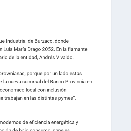
que Industrial de Burzaco, donde
n Luis María Drago 2052. En la flamante
ario de la entidad, Andrés Vivaldo.
brownianas, porque por un lado estas
ue la nueva sucursal del Banco Provincia en
 económico local con inclusión
e trabajan en las distintas pymes”,
modernos de eficiencia energética y
ización de bajo consumo, paneles