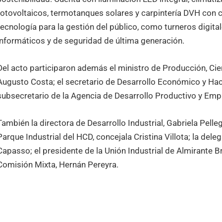
fotovoltaicos, termotanques solares y carpintería DVH con c
tecnología para la gestión del público, como turneros digita
informáticos y de seguridad de última generación.
Del acto participaron además el ministro de Producción, Ci
Augusto Costa; el secretario de Desarrollo Económico y Haci
subsecretario de la Agencia de Desarrollo Productivo y Empl
También la directora de Desarrollo Industrial, Gabriela Pelleg
Parque Industrial del HCD, concejala Cristina Villota; la de
Capasso; el presidente de la Unión Industrial de Almirante B
Comisión Mixta, Hernán Pereyra.