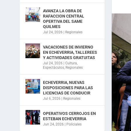
AVANZA LA OBRA DE
RAFACCION CENTRAL
OPERTIVA DEL SAME
QUILMES
Jul 24, 2026
|
Regionales
VACACIONES DE INVIERNO
EN ECHEVERRIA, TALLEREES
Y ACTIVIDADES GRATUITAS
Jul 24, 2026
|
Cultura
,
Espectáculos
,
Regionales
ECHEVERRIA, NUEVAS
DISPOSICIONES PARA LAS
LICENCIAS DE CONDUCIR
Jul 6, 2026
|
Regionales
OPERATIVOS CERROJOS EN
ESTEBAN ECHEVERRIA
Jun 24, 2026
|
Policiales