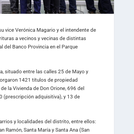
 su vice Verónica Magario y el intendente de
turas a vecinos y vecinas de distintas
l del Banco Provincia en el Parque
, situado entre las calles 25 de Mayo y
otorgaron 1421 títulos de propiedad
 de la Vivienda de Don Orione, 696 del
0 (prescripción adquisitiva), y 13 de
ios y localidades del distrito, entre ellos:
San Ramón, Santa María y Santa Ana (San