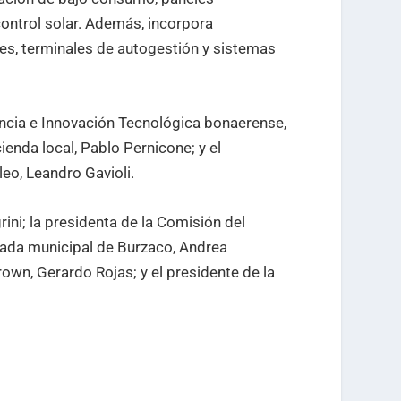
ontrol solar. Además, incorpora
les, terminales de autogestión y sistemas
encia e Innovación Tecnológica bonaerense,
enda local, Pablo Pernicone; y el
eo, Leandro Gavioli.
rini; la presidenta de la Comisión del
legada municipal de Burzaco, Andrea
rown, Gerardo Rojas; y el presidente de la