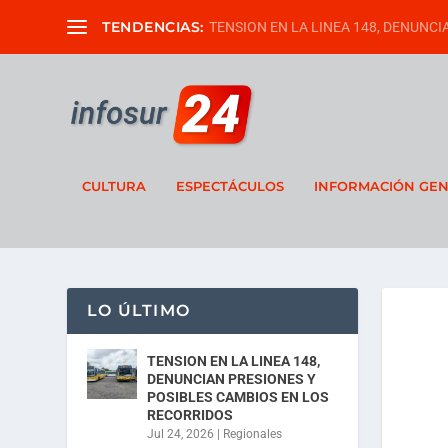
TENDENCIAS:
TENSION EN LA LINEA 148, DENUNCIA
CULTURA
ESPECTÁCULOS
INFORMACIÓN GE
LO ÚLTIMO
TENSION EN LA LINEA 148,
DENUNCIAN PRESIONES Y
POSIBLES CAMBIOS EN LOS
RECORRIDOS
Jul 24, 2026
|
Regionales