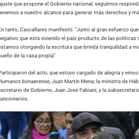
ajuste que propone el Gobierno nacional, seguimos respond
tenemos a nuestro alcance para generar más derechos y má
En tanto, Cascallares manifestó: “Junto al gran esfuerzo que
negativo que está viviendo el país producto de las políticas
estamos otorgando la escritura que brinda tranquilidad a m
sueño de la casa propia”.
Participaron del acto, que estuvo cargado de alegría y emoci
Humanos bonaerense, Juan Martín Mena; la ministra de Hábita
secretario de Gobierno, Juan José Fabiani; y la subsecretaria
funcionarios.