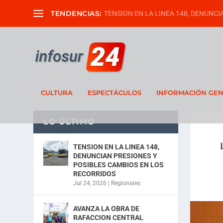
TENDENCIAS:
TENSION EN LA LINEA 148, DENUNCIA
CULTURA
ESPECTÁCULOS
INFORMACIÓN GE
LO ÚLTIMO
TENSION EN LA LINEA 148,
DENUNCIAN PRESIONES Y
POSIBLES CAMBIOS EN LOS
RECORRIDOS
Jul 24, 2026
|
Regionales
AVANZA LA OBRA DE
RAFACCION CENTRAL