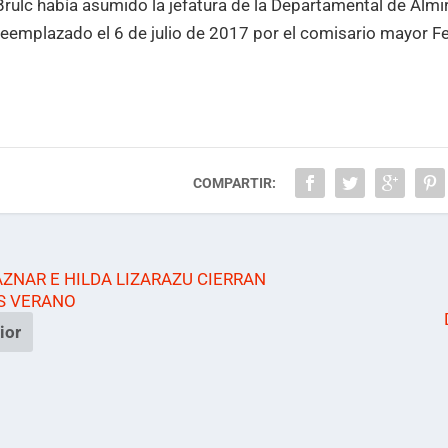
Brulc había asumido la jefatura de la Departamental de Almi
reemplazado el 6 de julio de 2017 por el comisario mayor F
COMPARTIR:
ZNAR E HILDA LIZARAZU CIERRAN
S VERANO
ior