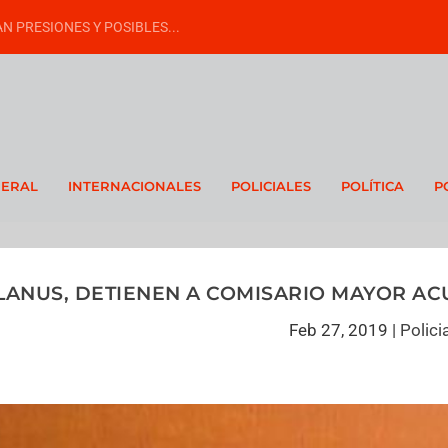
N PRESIONES Y POSIBLES...
NERAL
INTERNACIONALES
POLICIALES
POLÍTICA
P
LANUS, DETIENEN A COMISARIO MAYOR A
Feb 27, 2019
|
Polici