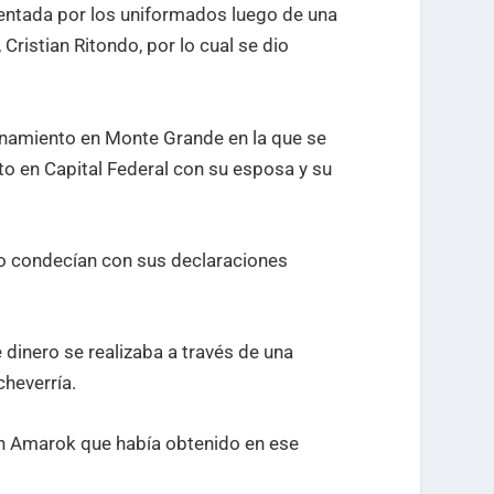
sentada por los uniformados luego de una
Cristian Ritondo, por lo cual se dio
ionamiento en Monte Grande en la que se
o en Capital Federal con su esposa y su
 no condecían con sus declaraciones
 dinero se realizaba a través de una
cheverría.
n Amarok que había obtenido en ese