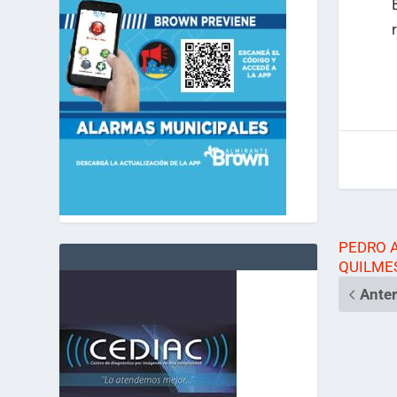
PEDRO A
QUILME
Anter