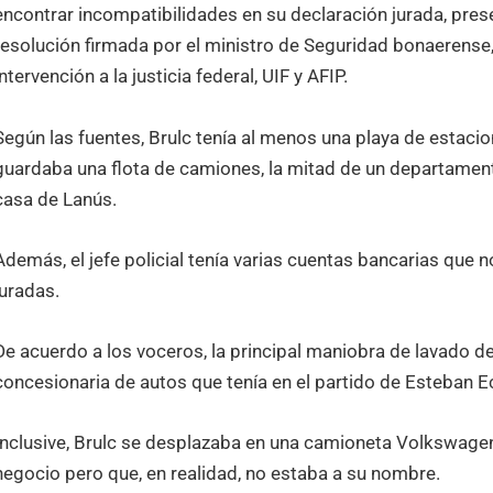
encontrar incompatibilidades en su declaración jurada, pre
resolución firmada por el ministro de Seguridad bonaerense, 
intervención a la justicia federal, UIF y AFIP.
Según las fuentes, Brulc tenía al menos una playa de estac
guardaba una flota de camiones, la mitad de un departament
casa de Lanús.
Además, el jefe policial tenía varias cuentas bancarias que
juradas.
De acuerdo a los voceros, la principal maniobra de lavado de
concesionaria de autos que tenía en el partido de Esteban E
Inclusive, Brulc se desplazaba en una camioneta Volkswage
negocio pero que, en realidad, no estaba a su nombre.