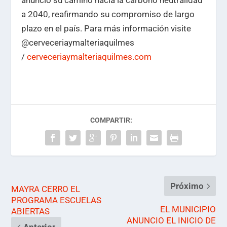
anunció su camino hacia la carbono neutralidad
a 2040, reafirmando su compromiso de largo
plazo en el país. Para más información visite
@cerveceriaymalteriaquilmes
/
cerveceriaymalteriaquilmes.com
COMPARTIR:
Próximo
MAYRA CERRO EL
PROGRAMA ESCUELAS
EL MUNICIPIO
ABIERTAS
ANUNCIO EL INICIO DE