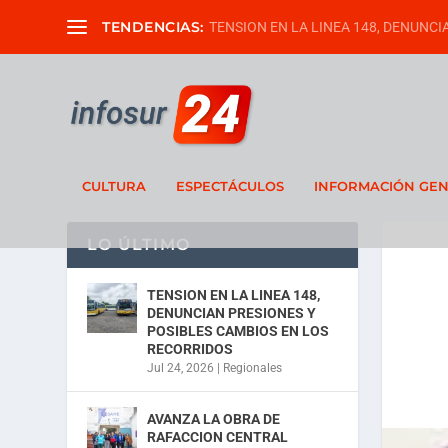
TENDENCIAS:
TENSION EN LA LINEA 148, DENUNCIA
CULTURA
ESPECTÁCULOS
INFORMACIÓN GE
LO ÚLTIMO
TENSION EN LA LINEA 148,
DENUNCIAN PRESIONES Y
POSIBLES CAMBIOS EN LOS
RECORRIDOS
Jul 24, 2026
|
Regionales
AVANZA LA OBRA DE
RAFACCION CENTRAL