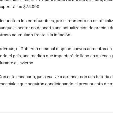
superará los $75.000.
Respecto a los combustibles, por el momento no se oficializa
aunque el sector no descarta una actualización de precios d
atraso acumulado frente a la inflación.
Además, el Gobierno nacional dispuso nuevos aumentos en l
todo el país, una medida que impactará de lleno en quienes
durante el invierno.
Con este escenario, junio vuelve a arrancar con una batería 
esenciales que seguirán condicionando el presupuesto de mi