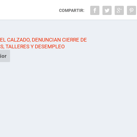
COMPARTIR:
DEL CALZADO, DENUNCIAN CIERRE DE
S, TALLERES Y DESEMPLEO
ior