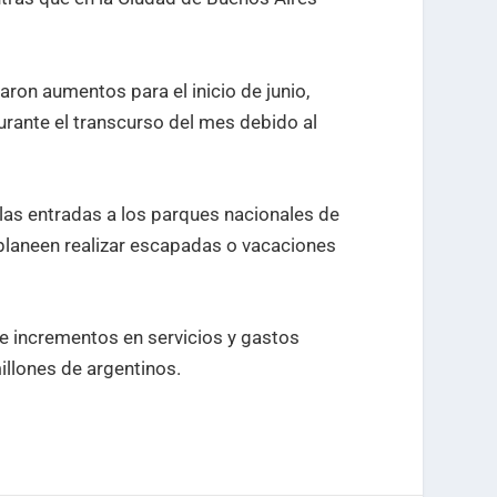
ron aumentos para el inicio de junio,
urante el transcurso del mes debido al
as entradas a los parques nacionales de
 planeen realizar escapadas o vacaciones
de incrementos en servicios y gastos
llones de argentinos.