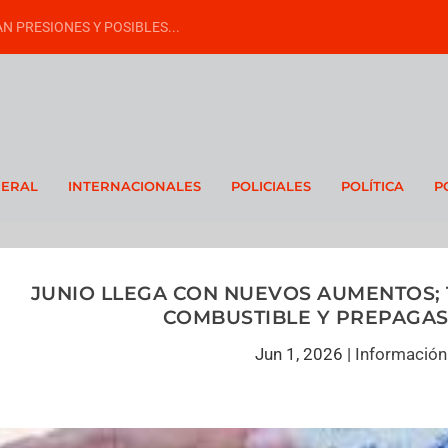
N PRESIONES Y POSIBLES...
NERAL
INTERNACIONALES
POLICIALES
POLÍTICA
P
JUNIO LLEGA CON NUEVOS AUMENTOS; 
COMBUSTIBLE Y PREPAGAS
Jun 1, 2026
|
Información