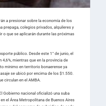
án a presionar sobre la economía de los
a prepaga, colegios privados, alquileres y
r o que se aplicarán durante las próximas
sporte público. Desde este 1° de junio, el
 4,6%, mientras que en la provincia de
eto mínimo en territorio bonaerense ya
pasaje se ubicó por encima de los $1.550.
e circulan en el AMBA.
El Gobierno nacional oficializó una suba
d en el Área Metropolitana de Buenos Aires